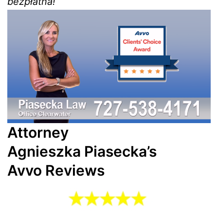
bezpłatna!
Attorney
Agnieszka
Piasecka’s
Avvo Reviews