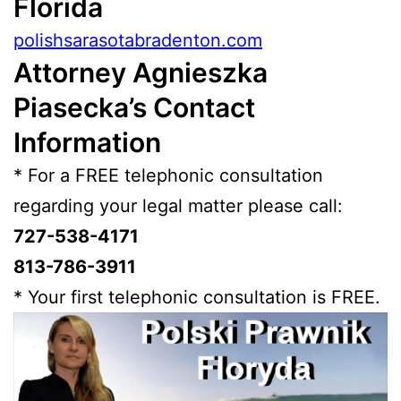
Florida
polishsarasotabradenton.com
Attorney Agnieszka
Piasecka’s Contact
Information
* For a FREE telephonic consultation
regarding your legal matter please call:
727-538-4171
813-786-3911
* Your first telephonic consultation is FREE.