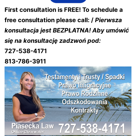
First consultation is FREE! To schedule a
free consultation please call: /
Pierwsza
konsultacja jest BEZPŁATNA! Aby umówić
się na konsultację zadzwoń pod:
727-538-4171
813-786-3911