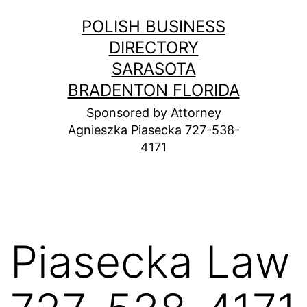
Skip
POLISH BUSINESS
to
DIRECTORY
content
SARASOTA
BRADENTON FLORIDA
Sponsored by Attorney
Agnieszka Piasecka 727-538-
4171
Piasecka Law