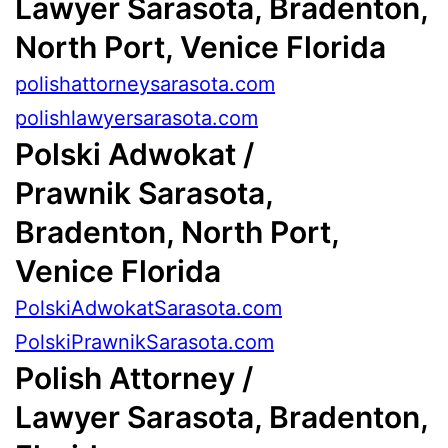
Lawyer
Sarasota, Bradenton,
North Port, Venice Florida
polishattorneysarasota.com
polishlawyersarasota.com
Polski Adwokat /
Prawnik
Sarasota,
Bradenton, North Port,
Venice Florida
PolskiAdwokatSarasota.com
PolskiPrawnikSarasota.com
Polish
Attorney /
Lawyer
Sarasota, Bradenton,