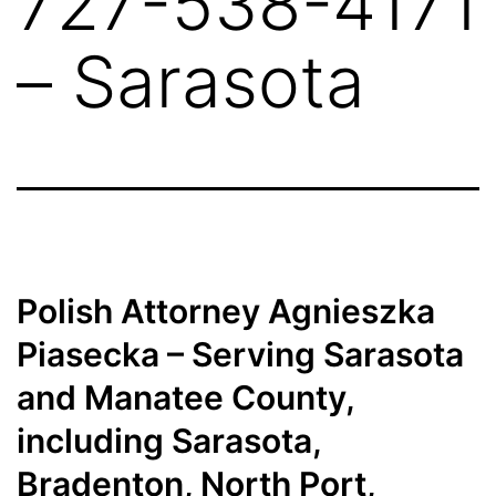
727-538-4171
– Sarasota
Polish Attorney Agnieszka
Piasecka – Serving Sarasota
and Manatee County,
including Sarasota,
Bradenton, North Port,