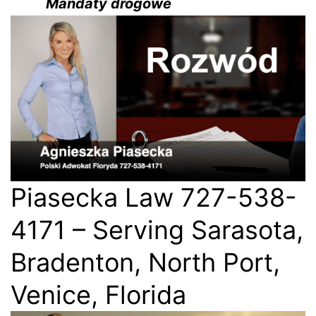
Mandaty drogowe
Piasecka Law 727-538-
4171 – Serving Sarasota,
Bradenton, North Port,
Venice, Florida