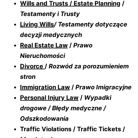
Wills and Trusts / Estate Planning
/
Testamenty i Trusty
Living Wills
/ Testamenty dotyczące
decyzji medycznych
Real Estate Law
/
Prawo
Nieruchomości
Divorce
/
Rozwód za porozumieniem
stron
Immigration Law
/
Prawo Imigracyjne
Personal Injury Law
/
Wypadki
drogowe / Błędy medyczne /
Odszkodowania
Traffic Violations / Traffic Tickets /